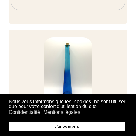
Nous vous informons que les "cookies" ne sont utiliser
que pour votre confort d'utilisation du site.
Confidentialité
Mentions légales
BOUTEILLE RENANA OVALE BLEU 200 ML
J'ai compris
2,15 €